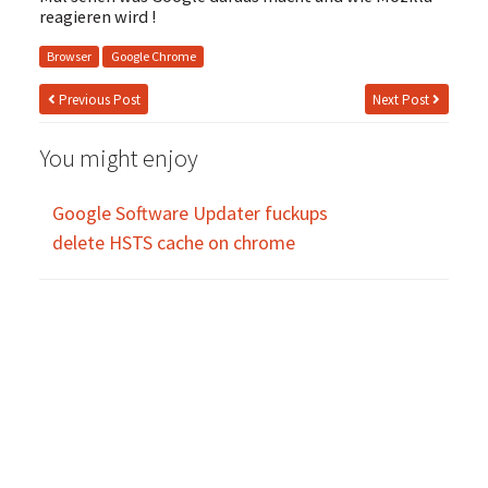
reagieren wird !
Browser
Google Chrome
Previous Post
Next Post
You might enjoy
Google Software Updater fuckups
delete HSTS cache on chrome