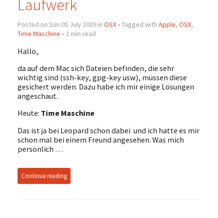
Laufwerk
Posted on Sun 05 July 2009 in
OSX
• Tagged with
Apple
,
OSX
,
Time Maschine
• 2 min read
Hallo,
da auf dem Mac sich Dateien befinden, die sehr
wichtig sind (ssh-key, gpg-key usw), müssen diese
gesichert werden. Dazu habe ich mir einige Lösungen
angeschaut.
Heute:
Time Maschine
Das ist ja bei Leopard schon dabei und ich hatte es mir
schon mal bei einem Freund angesehen. Was mich
persönlich …
Continue reading